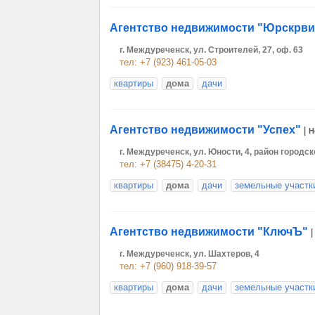
Агентство недвижимости "Юрскрви
г. Междуреченск, ул. Строителей, 27, оф. 63
тел: +7 (923) 461-05-03
квартиры
дома
дачи
Агентство недвижимости "Успех"
|
Н
г. Междуреченск, ул. Юности, 4, район город
тел: +7 (38475) 4-20-31
квартиры
дома
дачи
земельные участк
Агентство недвижимости "КлючЪ"
г. Междуреченск, ул. Шахтеров, 4
тел: +7 (960) 918-39-57
квартиры
дома
дачи
земельные участк