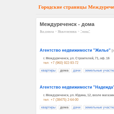
Городские страницы Междуреч
Междуреченск - дома
»
»
Все города
Междуреченск
"дома"
Агентство недвижимости "Жилье"
|
г. Междуреченск, ул. Строителей, 71, оф. 16
тел: +7 (960) 922-93-72
квартиры
дома
дачи
земельные участк
Агентство недвижимости "Надежда
г. Междуреченск, ул. Юдина, 12, возле магаз
тел: +7 (38475) 2-64-00
квартиры
дома
дачи
земельные участк