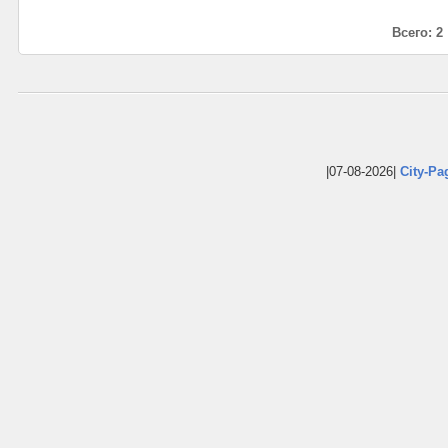
Всего: 2
|07-08-2026|
City-Pa