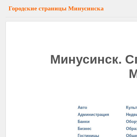
Городские страницы Минусинска
Минусинск. С
М
Авто
Куль
Администрация
Недв
Банки
Обор
Бизнес
Обра
Гостиницы
Обще