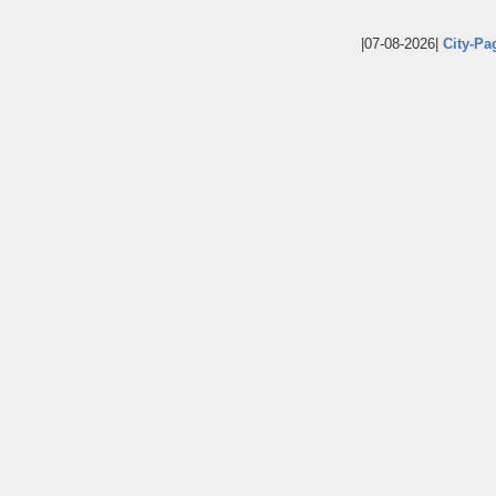
|07-08-2026|
City-Pa