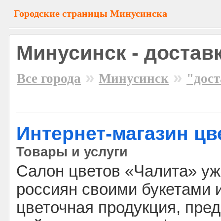
Городские страницы Минусинска
Минусинск - достав
»
»
Все города
Минусинск
"дост
Интернет-магазин цв
Товары и услуги
Салон цветов «Чалита» уж
россиян своими букетами 
цветочная продукция, пре