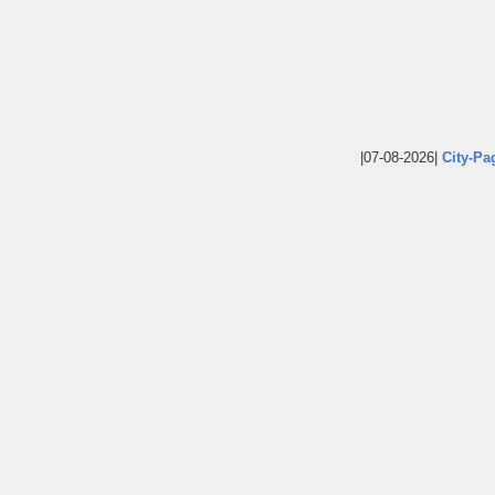
|07-08-2026|
City-Pa