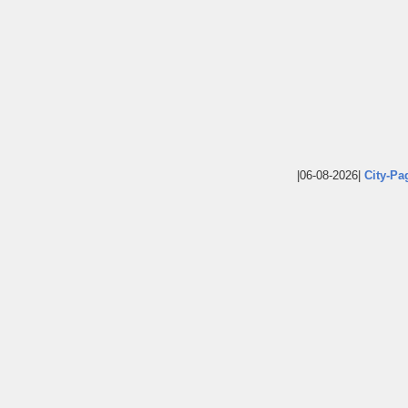
|06-08-2026|
City-Pa