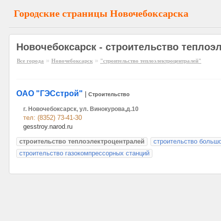
Городские страницы Новочебоксарска
Новочебоксарск - строительство теплоэ
»
»
Все города
Новочебоксарск
"строительство теплоэлектроцентралей"
ОАО "ГЭСстрой"
|
Строительство
г. Новочебоксарск, ул. Винокурова,д.10
тел: (8352) 73-41-30
gesstroy.narod.ru
строительство теплоэлектроцентралей
строительство большо
строительство газокомпрессорных станций