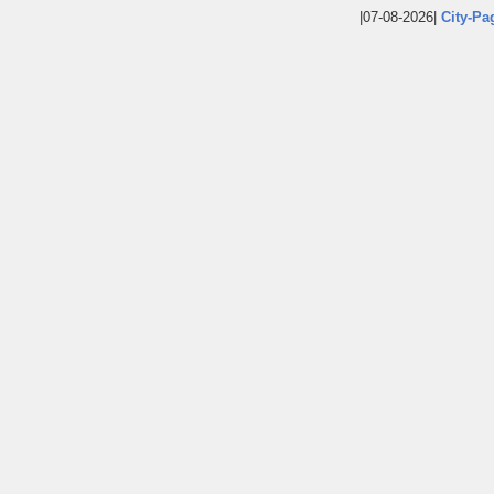
|07-08-2026|
City-Pa