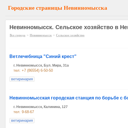
Городские страницы Невинномысска
Невинномысск. Сельское хозяйство в Н
»
»
Все города
Невинномысск
Сельское хозяйство
Ветлечебница "Синий крест"
г. Невинномысск, Бул. Мира, 31а
тел: +7 (86554) 6-50-50
ветиринария
Невинномысская городская станция по борьбе с 
г. Невинномысск, Калинина, 127
тел: 9-68-67
ветиринария