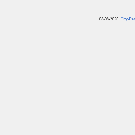
|08-08-2026|
City-Pa