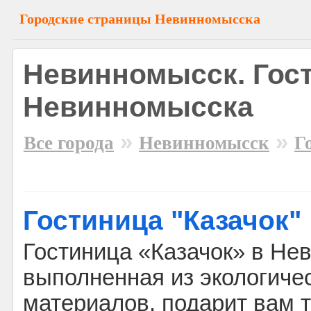
Городские страницы Невинномысска
Невинномысск. Гос
Невинномысска
»
»
Все города
Невинномысск
Г
Гостиница "Казачок"
Гостиница «Казачок» в Не
выполненная из экологиче
материалов, подарит вам т