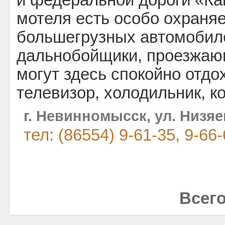
и федеральной дороги «Ка
мотеля есть особо охраня
большегрузных автомобиле
дальнобойщики, проезжающ
могут здесь спокойно отдо
телевизор, холодильник, к
г. Невинномысск, ул. Низяе
тел: (86554) 9-61-35, 9-66
Всего