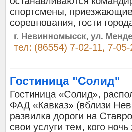
останавливаются команди
спортсмены, приезжающие
соревнования, гости город
г. Невинномысск, ул. Менде
тел: (86554) 7-02-11, 7-05-
Гостиница "Солид"
Гостиница «Солид», распо
ФАД «Кавказ» (вблизи Нев
развилка дороги на Ставро
свои услуги тем, кого ночь 