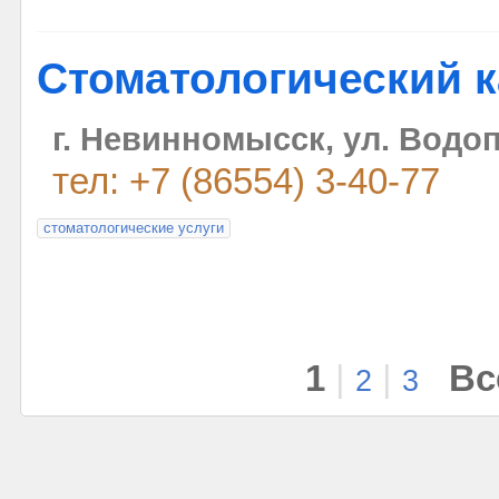
Стоматологический 
г. Невинномысск, ул. Водо
тел: +7 (86554) 3-40-77
стоматологические услуги
1
|
|
Вс
2
3