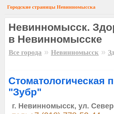
Городские страницы Невинномысска
Невинномысск. Здор
в Невинномысске
»
»
Все города
Невинномысск
З
Стоматологическая 
"Зубр"
г. Невинномысск, ул. Север