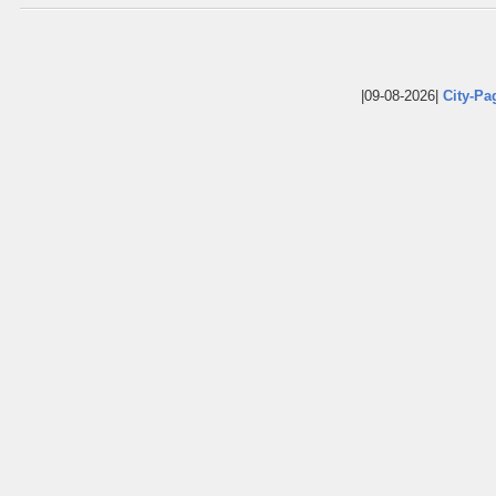
|09-08-2026|
City-Pa