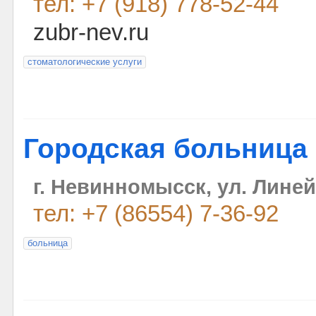
тел: +7 (918) 778-52-44
zubr-nev.ru
стоматологические услуги
Городская больница
г. Невинномысск, ул. Линей
тел: +7 (86554) 7-36-92
больница