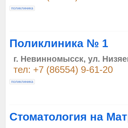
поликлиника
Поликлиника № 1
г. Невинномысск, ул. Низяе
тел: +7 (86554) 9-61-20
поликлиника
Стоматология на Ма