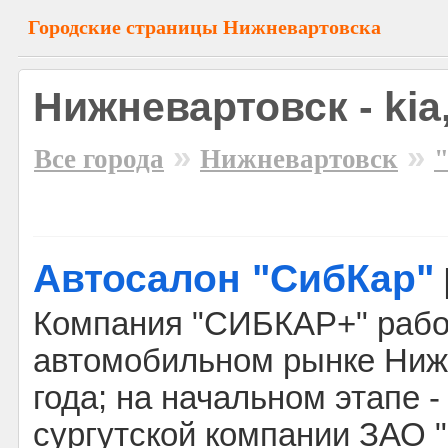
Городские страницы Нижневартовска
Нижневартовск - kia,
»
»
Все города
Нижневартовск
"
Автосалон "СибКар"
Компания "СИБКАР+" рабо
автомобильном рынке Ниж
года; на начальном этапе 
сургутской компании ЗАО 