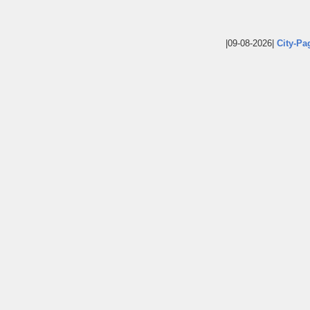
|09-08-2026|
City-Pa