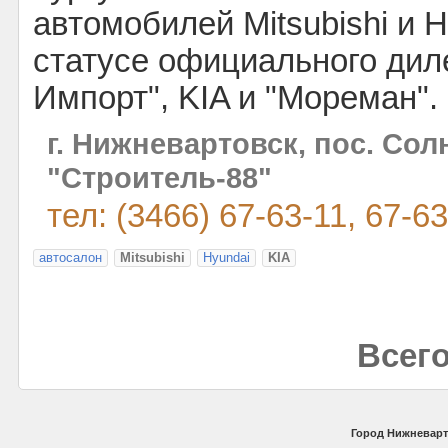
автомобилей Mitsubishi и Hy
статусе официального дил
Импорт", KIA и "Мореман".
г. Нижневартовск, пос. Со
"Строитель-88"
тел: (3466) 67-63-11, 67-6
автосалон
Mitsubishi
Hyundai
KIA
Всего
Город Нижневарт