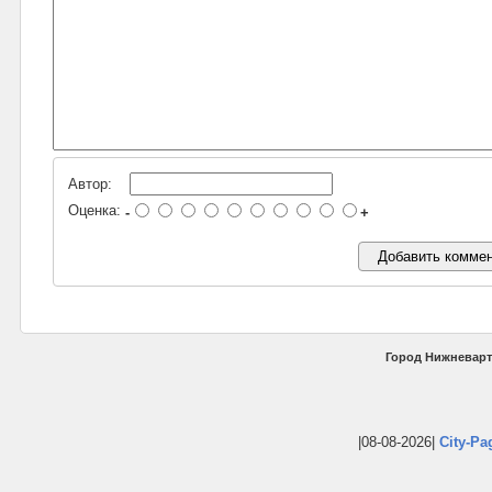
Автор:
Оценка:
-
+
Город Нижневарт
|08-08-2026|
City-Pa