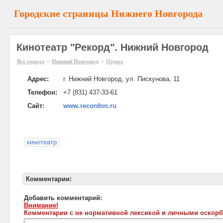
Городские страницы Нижнего Новгорода
Кинотеатр "Рекорд". Нижний Новгород
»
»
Все города
Нижний Новгород
Отдых
Адрес:
г. Нижний Новгород, ул. Пискунова, 11
Телефон:
+7 (831) 437-33-61
Сайт:
www.recordnn.ru
кинотеатр
Комментарии:
Добавить комментарий:
Внимание!
Комментарии с не нормативной лексикой и личными оскорб