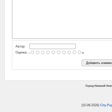
Автор:
Оценка:
-
+
Город Нижний Нов
|10-08-2026|
City-Pa