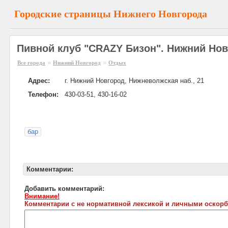
Городские страницы Нижнего Новгорода
Пивной клуб "CRAZY Бизон". Нижний Но
»
»
Все города
Нижний Новгород
Отдых
Адрес:
г. Нижний Новгород, Нижневолжская наб., 21
Телефон:
430-03-51, 430-16-02
бар
Комментарии:
Добавить комментарий:
Внимание!
Комментарии с не нормативной лексикой и личными оскорб