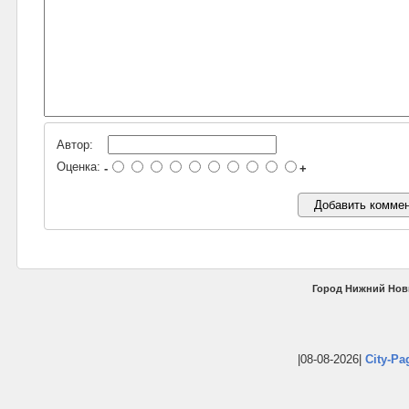
Автор:
Оценка:
-
+
Город Нижний Нов
|08-08-2026|
City-Pa