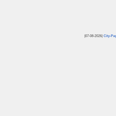
|07-08-2026|
City-Pa