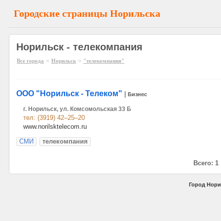
Городские страницы Норильска
Норильск - телекомпания
»
»
Все города
Норильск
"телекомпания"
ООО "Норильск - Телеком"
|
Бизнес
г. Норильск, ул. Комсомольская 33 Б
тел: (3919) 42–25–20
www.norilsktelecom.ru
СМИ
телекомпания
Всего: 1
Город Нори