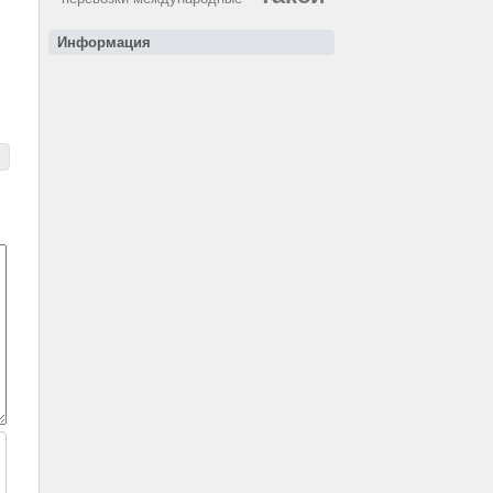
Информация