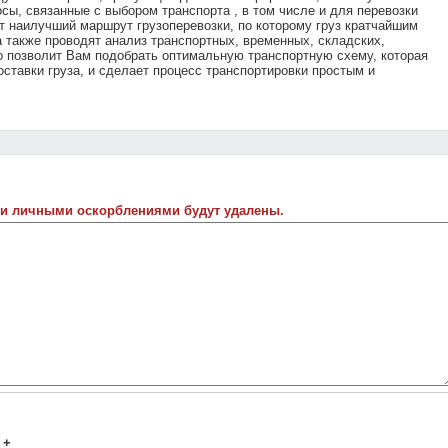
осы, связанные с выбором транспорта , в том числе и для перевозки
ют наилучший маршрут грузоперевозки, по которому груз кратчайшим
 также проводят анализ транспортных, временных, складских,
о позволит Вам подобрать оптимальную транспортную схему, которая
ставки груза, и сделает процесс транспортировки простым и
 и личными оскорблениями будут удалены.
+