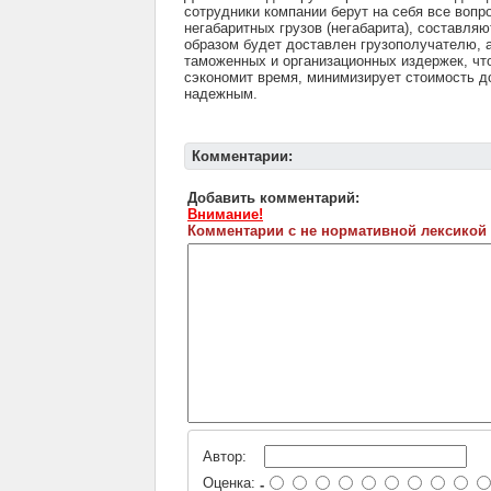
сотрудники компании берут на себя все вопр
негабаритных грузов (негабарита), составля
образом будет доставлен грузополучателю, а
таможенных и организационных издержек, чт
сэкономит время, минимизирует стоимость до
надежным.
Комментарии:
Добавить комментарий:
Внимание!
Комментарии с не нормативной лексикой
Автор:
Оценка:
-