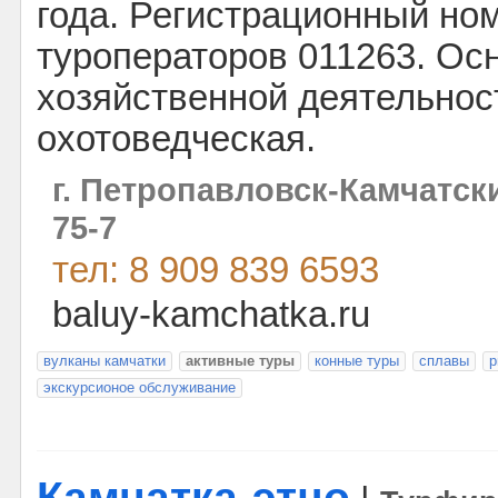
года. Регистрационный но
туроператоров 011263. Ос
хозяйственной деятельност
охотоведческая.
г. Петропавловск-Камчатск
75-7
тел: 8 909 839 6593
baluy-kamchatka.ru
вулканы камчатки
активные туры
конные туры
сплавы
р
экскурсионое обслуживание
Камчатка-этно