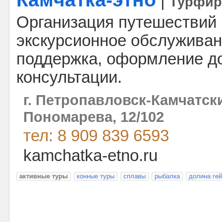
|
Турфи
Организация путешествий 
экскурсионное обслуживан
поддержка, оформление д
консультации.
г. Петропавловск-Камчатски
Пономарева, 12/102
тел: 8 909 839 6593
kamchatka-etno.ru
активные туры
конные туры
сплавы
рыбалка
долина ге