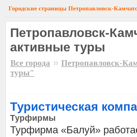
Городские страницы Петропавловск-Камчат
Петропавловск-Камч
активные туры
»
Все города
Петропавловск-Ка
туры"
Туристическая компа
Турфирмы
Турфирма «Балуй» работае