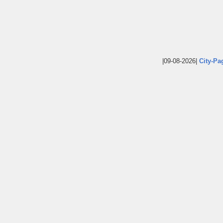
|09-08-2026|
City-Pa