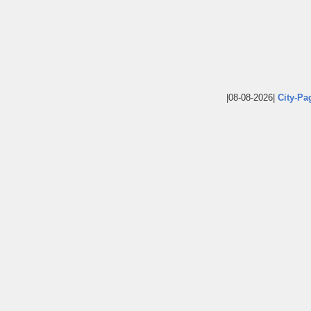
|08-08-2026|
City-Pa