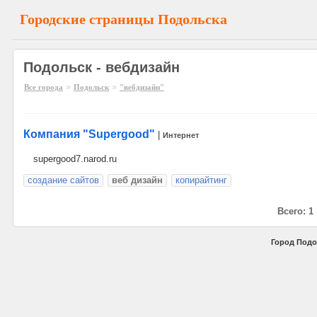
Городские страницы Подольска
Подольск - вебдизайн
»
»
Все города
Подольск
"вебдизайн"
Компания "Supergood"
|
Интернет
supergood7.narod.ru
создание сайтов
веб дизайн
копирайтинг
Всего: 1
Город Подо