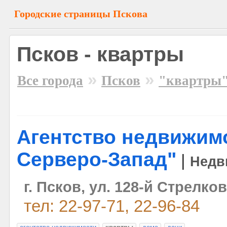
Городские страницы Пскова
Псков - квартры
»
»
Все города
Псков
"квартры
Агентство недвижим
Серверо-Запад"
|
Недв
г. Псков, ул. 128-й Стрелко
тел: 22-97-71, 22-96-84