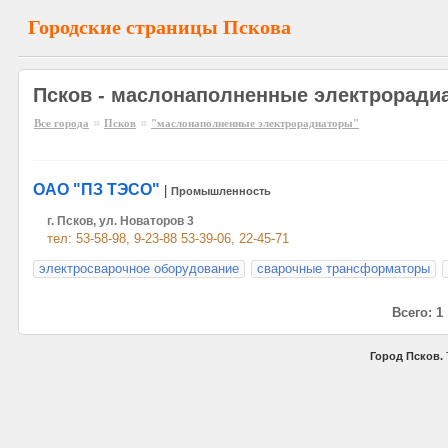
Городские страницы Пскова
Псков - маслонаполненные электроради
»
»
Все города
Псков
"маслонаполненные электрорадиаторы"
ОАО "ПЗ ТЭСО"
|
Промышленность
г. Псков, ул. Новаторов 3
тел: 53-58-98, 9-23-88 53-39-06, 22-45-71
электросварочное оборудование
сварочные трансформаторы
Всего: 1
Город Псков.