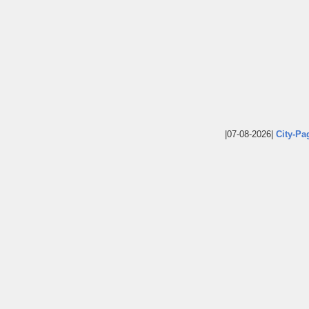
|07-08-2026|
City-Pa