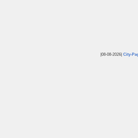
|08-08-2026|
City-Pa