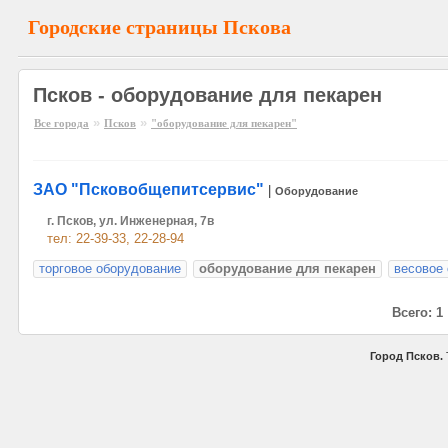
Городские страницы Пскова
Псков - оборудование для пекарен
»
»
Все города
Псков
"оборудование для пекарен"
ЗАО "Псковобщепитсервис"
|
Оборудование
г. Псков, ул. Инженерная, 7в
тел: 22-39-33, 22-28-94
торговое оборудование
оборудование для пекарен
весовое
Всего: 1
Город Псков.