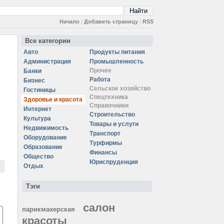
Начало
|
Добавить страницу
|
RSS
Все категории
Авто
Продукты питания
Администрация
Промышленность
Прочее
Банки
Работа
Бизнес
Сельское хозяйство
Гостиницы
Спецтехника
Здоровье и красота
Справочники
Интернет
Строительство
Культура
Товары и услуги
Недвижимость
Транспорт
Оборудование
Турфирмы
Образование
Финансы
Общество
Юриспруденция
Отдых
Тэги
салон
парикмахерская
красоты