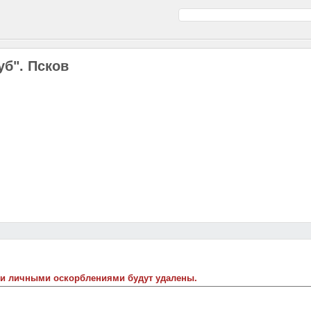
уб". Псков
 и личными оскорблениями будут удалены.