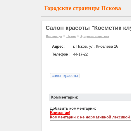
Городские страницы Пскова
Салон красоты "Косметик кл
»
»
Все города
Псков
Здоровье и красота
Адрес:
г. Псков, ул. Киселева 16
Телефон:
44-17-22
салон красоты
Комментарии:
Добавить комментарий:
Внимание!
Комментарии с не нормативной лексикой