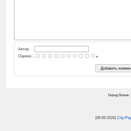
Автор:
Оценка:
-
+
Город Псков.
|09-08-2026|
City-Pa