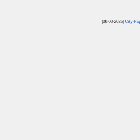
|08-08-2026|
City-Pa