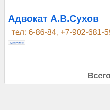
Адвокат А.В.Сухов
тел: 6-86-84, +7-902-681-5
адвокаты
Всего