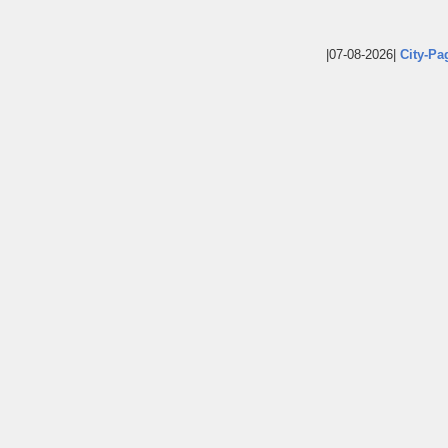
|07-08-2026|
City-Pa