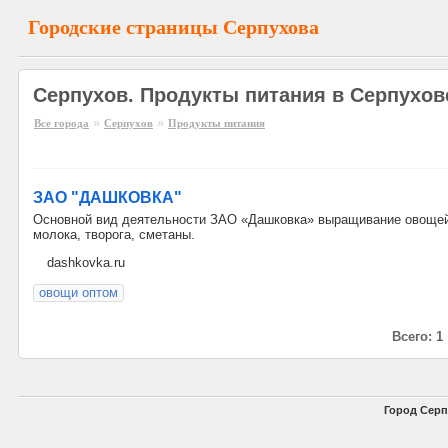
Городские страницы Серпухова
Серпухов. Продукты питания в Серпухов
»
»
Все города
Серпухов
Продукты питания
ЗАО "ДАШКОВКА"
Основной вид деятельности ЗАО «Дашковка» выращивание овощей 
молока, творога, сметаны.
dashkovka.ru
овощи оптом
Всего: 1
Город Серп