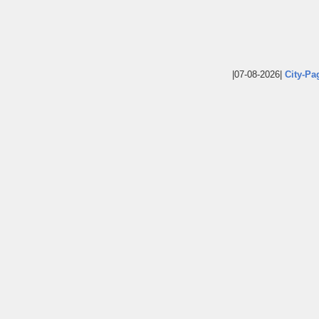
|07-08-2026|
City-Pa