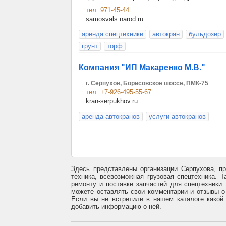
тел: 971-45-44
samosvals.narod.ru
аренда спецтехники
автокран
бульдозер
грунт
торф
Компания "ИП Макаренко М.В."
г. Серпухов, Борисовское шоссе, ПМК-75
тел: +7-926-495-55-67
kran-serpukhov.ru
аренда автокранов
услуги автокранов
Здесь представлены организации Серпухова, п
техника, всевозможная грузовая спецтехника. 
ремонту и поставке запчастей для спецтехники
можете оставлять свои комментарии и отзывы о
Если вы не встретили в нашем каталоге какой
добавить информацию о ней.