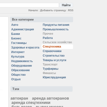
Начало
|
Добавить страницу
|
RSS
Все категории
Авто
Продукты питания
Администрация
Промышленность
Прочее
Банки
Работа
Бизнес
Сельское хозяйство
Гостиницы
Спецтехника
Здоровье и красота
Справочники
Интернет
Строительство
Культура
Товары и услуги
Недвижимость
Транспорт
Оборудование
Турфирмы
Образование
Финансы
Общество
Юриспруденция
Отдых
Тэги
автокран
аренда автокранов
аренда спецтехники
бульдозер
вывоз мусора