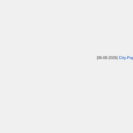
|06-08-2026|
City-Pa