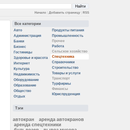
Начало
|
Добавить страницу
|
RSS
Все категории
Авто
Продукты питания
Администрация
Промышленность
Прочее
Банки
Работа
Бизнес
Сельское хозяйство
Гостиницы
Спецтехника
Здоровье и красота
Справочники
Интернет
Строительство
Культура
Товары и услуги
Недвижимость
Транспорт
Оборудование
Турфирмы
Образование
Финансы
Общество
Юриспруденция
Отдых
Тэги
автокран
аренда автокранов
аренда спецтехники
бульдозер
вывоз мусора