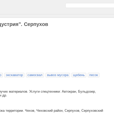
устрия". Серпухов
р
экскаватор
самосвал
вывоз мусора
щебень
песок
учих материалов. Услуги спецтехники: Автокран, Бульдозер,
и др.
рка территории. Чехов, Чеховский район, Серпухов, Серпуховский