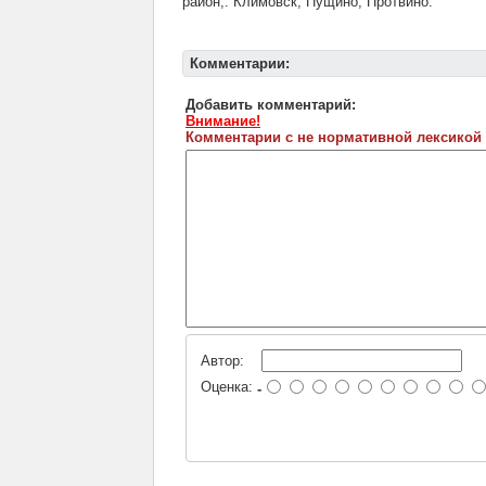
район,: Климовск, Пущино, Протвино.
Комментарии:
Добавить комментарий:
Внимание!
Комментарии с не нормативной лексикой
Автор:
Оценка:
-