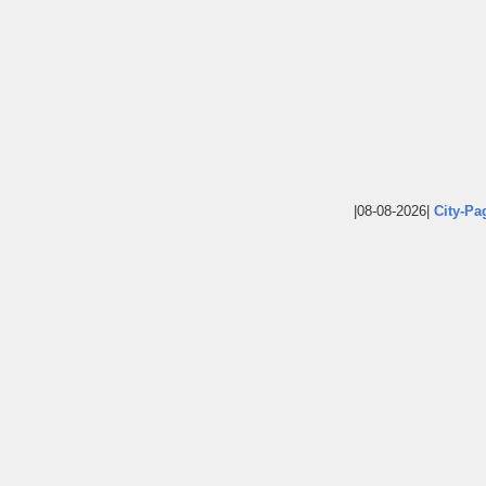
|08-08-2026|
City-Pa