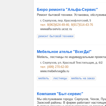
Бюро ремонта "Альфа-Сервис"
Ремонт бытовой техники. Установка, обслужива
г. Серпухов, пер. Краснофлотский, 5
тел: 8(963)624-49-46; 8(917)514-43-76
wwwalfa-servis.ucoz.ru
ремонт бытовой техники
Мебельное ателье "ВсегДа!"
Мебель, лестницы по индивидуальным проектам
г. Серпухов, ул. Красный Текстильщик, д. 6/2
тел: (499) 270-62-00
www.mebelvsegda.ru
мебель
лестницы
мебель на заказ
Компания "Быт-сервис"
Мы обслуживаем города: Серпухов, Чехов, Пущи
Заокский районы. В фирме работают настоящи