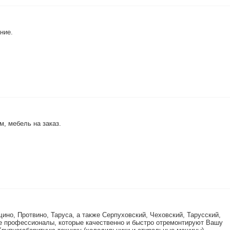
ние.
, мебель на заказ.
но, Протвино, Таруса, а также Серпуховский, Чеховский, Тарусский,
е профессионалы, которые качественно и быстро отремонтируют Вашу