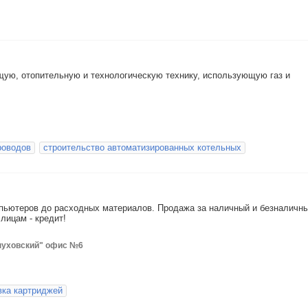
ю, отопительную и технологическую технику, использующую газ и
роводов
строительство автоматизированных котельных
мпьютеров до расходных материалов. Продажа за наличный и безналичн
лицам - кредит!
рпуховский" офис №6
вка картриджей