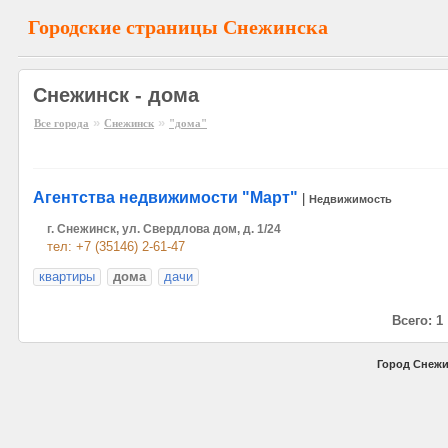
Городские страницы Снежинска
Снежинск - дома
»
»
Все города
Снежинск
"дома"
Агентства недвижимости "Март"
|
Недвижимость
г. Снежинск, ул. Свердлова дом, д. 1/24
тел: +7 (35146) 2-61-47
квартиры
дома
дачи
Всего: 1
Город Снежи