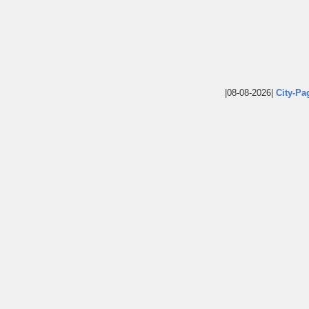
|08-08-2026|
City-Pa