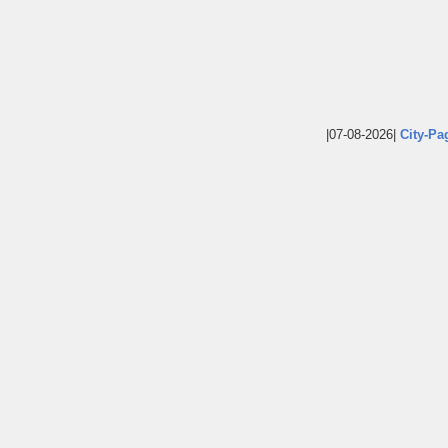
|07-08-2026|
City-Pa