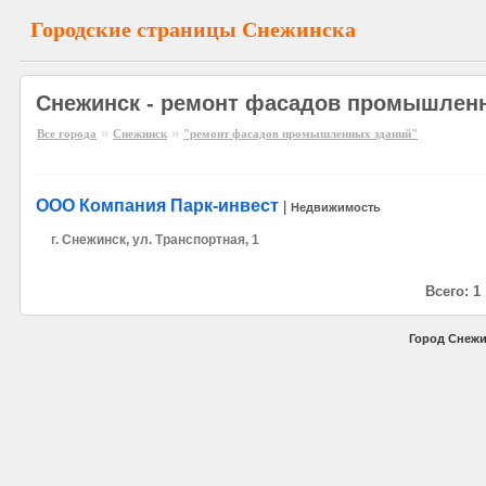
Городские страницы Снежинска
Снежинск - ремонт фасадов промышлен
»
»
Все города
Снежинск
"ремонт фасадов промышленных зданий"
ООО Компания Парк-инвест
|
Недвижимость
г. Снежинск, ул. Транспортная, 1
Всего: 1
Город Снежи