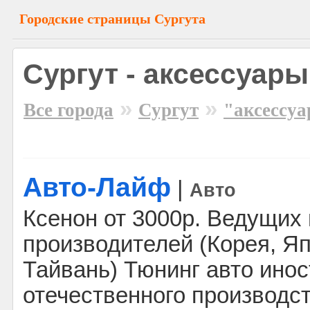
Городские страницы Сургута
Сургут - аксессуары
»
»
Все города
Сургут
"аксессу
Авто-Лайф
|
Авто
Ксенон от 3000р. Ведущих
производителей (Корея, Яп
Тайвань) Тюнинг авто инос
отечественного производст