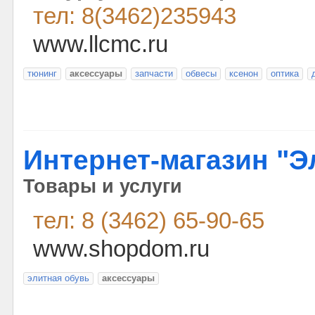
тел: 8(3462)235943
www.llcmc.ru
тюнинг
аксессуары
запчасти
обвесы
ксенон
оптика
Интернет-магазин "Э
Товары и услуги
тел: 8 (3462) 65-90-65
www.shopdom.ru
элитная обувь
аксессуары