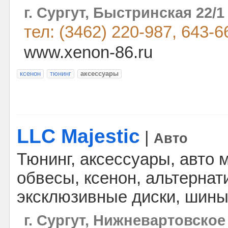
г. Сургут, Быстринская 22
тел: (3462) 220-987, 643-6
www.xenon-86.ru
ксенон
тюнинг
аксессуары
LLC Majestic
|
Авто
Тюнинг, аксессуары, авто 
обвесы, ксенон, альтернат
эксклюзивные диски, шины,
г. Сургут, Нижневартовское