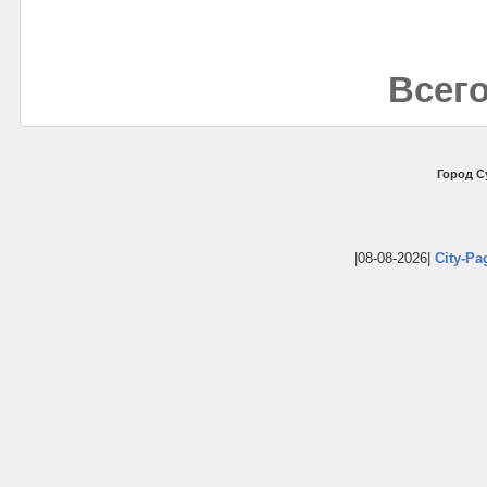
Всего
Город С
|08-08-2026|
City-Pa