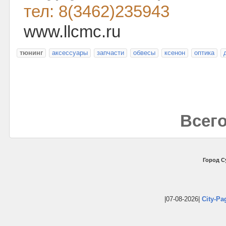
тел: 8(3462)235943
www.llcmc.ru
тюнинг
аксессуары
запчасти
обвесы
ксенон
оптика
Всего
Город С
|07-08-2026|
City-Pa