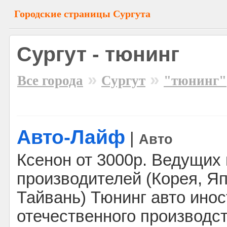
Городские страницы Сургута
Сургут - тюнинг
»
»
Все города
Сургут
"тюнинг"
Авто-Лайф
|
Авто
Ксенон от 3000р. Ведущих
производителей (Корея, Яп
Тайвань) Тюнинг авто инос
отечественного производст