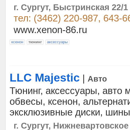
г. Сургут, Быстринская 22
тел: (3462) 220-987, 643-6
www.xenon-86.ru
ксенон
тюнинг
аксессуары
LLC Majestic
|
Авто
Тюнинг, аксессуары, авто 
обвесы, ксенон, альтернат
эксклюзивные диски, шины,
г. Сургут, Нижневартовское