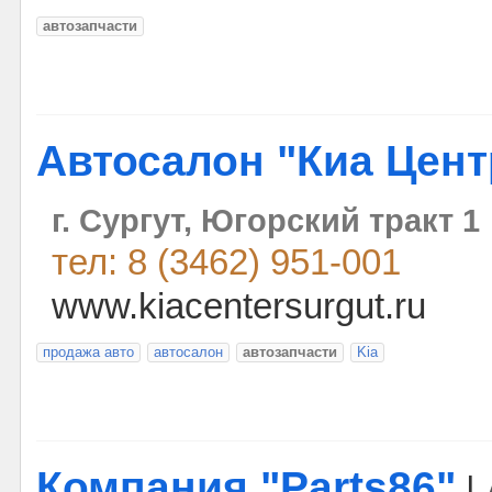
автозапчасти
Автосалон "Киа Цент
г. Сургут, Югорский тракт 1
тел: 8 (3462) 951-001
www.kiacentersurgut.ru
продажа авто
автосалон
автозапчасти
Kia
Компания "Parts86"
|