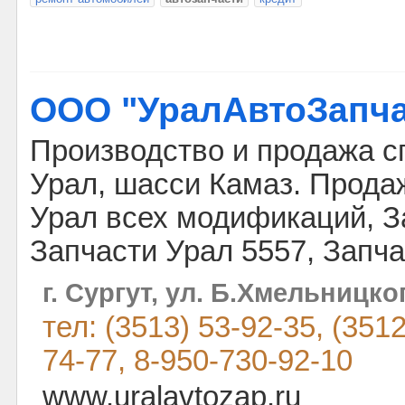
ООО "УралАвтоЗапча
Производство и продажа с
Урал, шасси Камаз. Прода
Урал всех модификаций, З
Запчасти Урал 5557, Запч
г. Сургут, ул. Б.Хмельницког
тел: (3513) 53-92-35, (351
74-77, 8-950-730-92-10
www.uralavtozap.ru