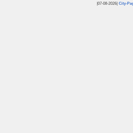
|07-08-2026|
City-Pa