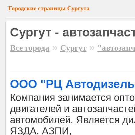
Городские страницы Сургута
Сургут - автозапчас
»
»
Все города
Сургут
"автозап
ООО "РЦ Автодизель
Компания занимается опт
двигателей и автозапчасте
автомобилей. Является д
ЯЗДА, АЗПИ,