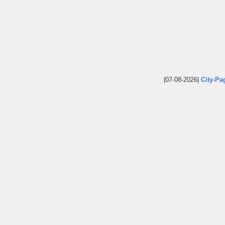
|07-08-2026|
City-Pa