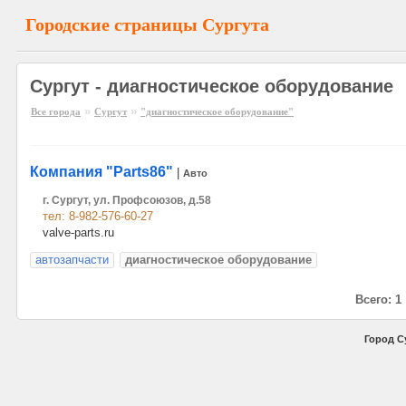
Городские страницы Сургута
Сургут - диагностическое оборудование
»
»
Все города
Сургут
"диагностическое оборудование"
Компания "Parts86"
|
Авто
г. Сургут, ул. Профсоюзов, д.58
тел: 8-982-576-60-27
valve-parts.ru
автозапчасти
диагностическое оборудование
Всего: 1
Город С