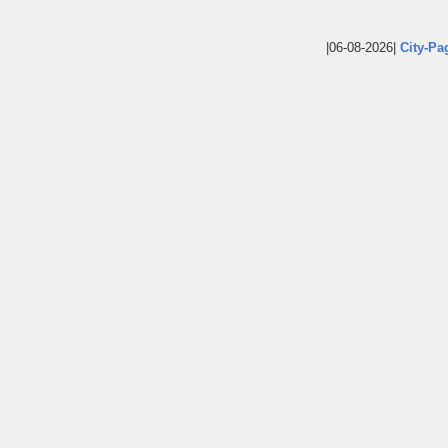
|06-08-2026|
City-Pa