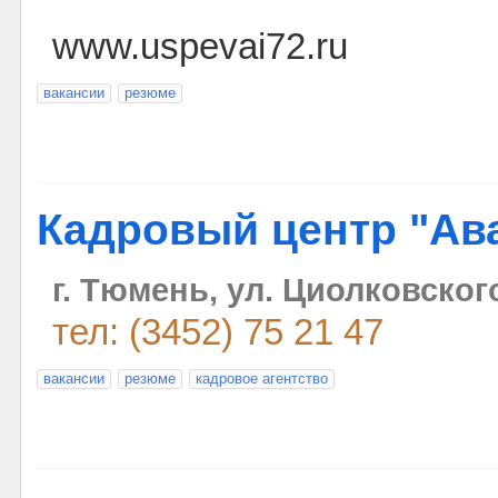
www.uspevai72.ru
вакансии
резюме
Кадровый центр "Ав
г. Тюмень, ул. Циолковского
тел: (3452) 75 21 47
вакансии
резюме
кадровое агентство