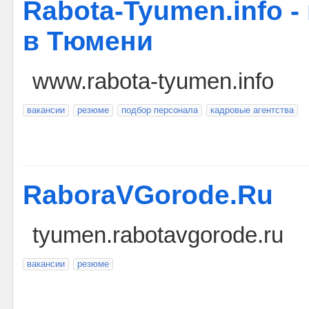
Rabota-Tyumen.info -
в Тюмени
www.rabota-tyumen.info
вакансии
резюме
подбор персонала
кадровые агентства
RaboraVGorode.Ru
tyumen.rabotavgorode.ru
вакансии
резюме