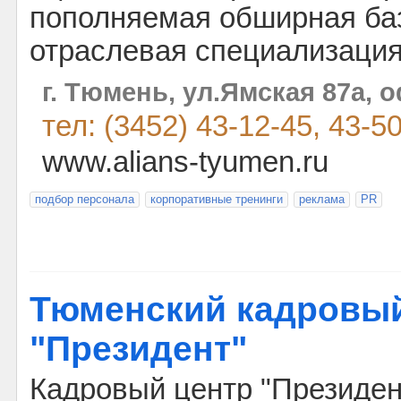
пополняемая обширная баз
отраслевая специализация
г. Тюмень, ул.Ямская 87а, 
тел: (3452) 43-12-45, 43-5
www.alians-tyumen.ru
подбор персонала
корпоративные тренинги
реклама
PR
Тюменский кадровый
"Президент"
Кадровый центр "Президен