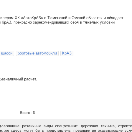
лером ХК «АвтоКрАЗ» в Тюменской и Омской областях и обладает
 КрАЗ, прекрасно зарекомендовавших себя в тяжёлых условий
шасси
бортовые автомобили
КрАЗ
безналичный расчет.
Всего: 6
длагающие различные виды спецтехники: дорожная техника, строит
Так же сдесь могут быть представлены предприятия оказывающие усл