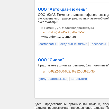
ООО "АвтоКраз-Тюмень"
ООО «КрАЗ-Тюмень» является официальным ди
эксклюзивным правом реализации автомобилей
эксплуатации.
г. Тюмень, ул. Железнодорожная, 54
тел: (3452) 45-15-35, 46-63-52
www.avtokraz-tyumen.ru
самосвалы
седельные тягачи
лесовозы
ООО "Сиори"
Предлагаем услуги автовышки, 17м. наличный/
тел: 8-9222-600-632, 8-912-388-25-35
услуги автовышки
автовышка
Здесь представлены организации Тюмени, пре
техника, всевозможная грузовая спецтехника. 