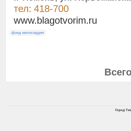
тел: 418-700
www.blagotvorim.ru
фонд милосердия
Всего
Город Тю