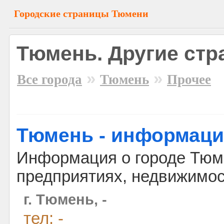
Городские страницы Тюмени
Тюмень. Другие ст
»
»
Все города
Тюмень
Прочее
Тюмень - информаци
Информация о городе Тюме
предприятиях, недвижимос
г. Тюмень, -
тел: -