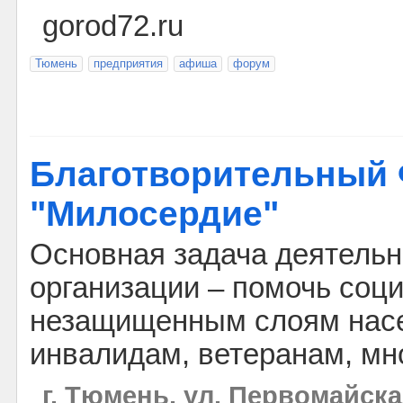
gorod72.ru
Тюмень
предприятия
афиша
форум
Благотворительный
"Милосердие"
Основная задача деятель
организации – помочь соц
незащищенным слоям насе
инвалидам, ветеранам, мн
г. Тюмень, ул. Первомайска