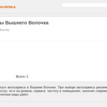
Волочка
сы Вышнего Волочка
Волочка
Всего: 1
луги автосервиса в Вышнем Волочке. При выборе автосервиса реком
слуг, но и на уровень сервиса: чистоту в помещениях, наличие соврем
личные виды работ.