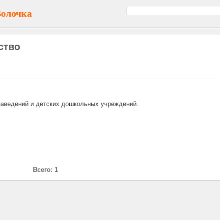
Волочка
ство
заведений и детских дошкольных учреждений.
Всего: 1