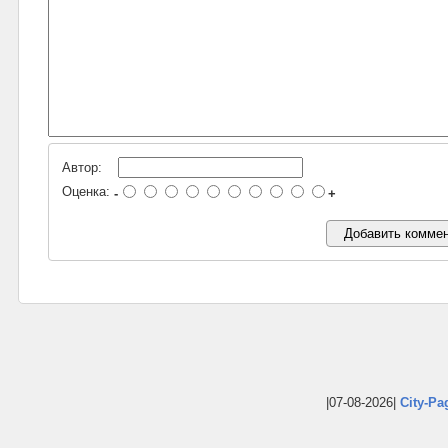
Автор:
Оценка:
-
+
|07-08-2026|
City-Pa