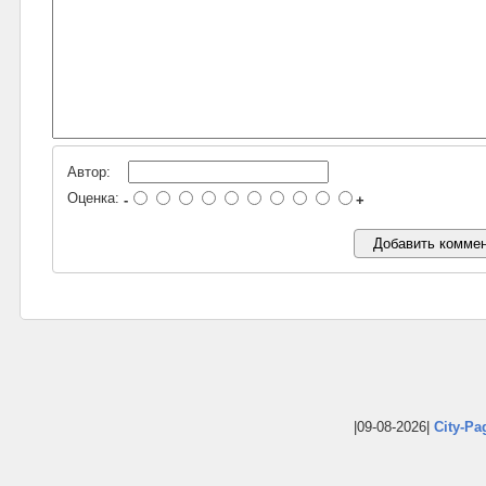
Автор:
Оценка:
-
+
|09-08-2026|
City-Pa