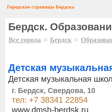
Городские страницы Бердска
Бердск. Образовани
»
»
Все города
Бердск
Образова
Детская музыкальна
Детская музыкальная школ
г. Бердск, Свердова, 10
тел: +7 38341 22854
www.dmsh-berdsk.ru