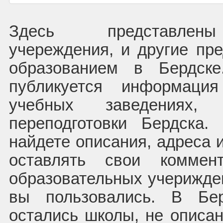
Здесь представлены
учереждения, и другие пре
образованием в Бердск
публикуется информаци
учебных заведениях, 
переподготовки Бердска
найдете описания, адреса 
оставлять свои комме
образовательных учерижден
вы пользовались. В Бе
остались школы, не описан