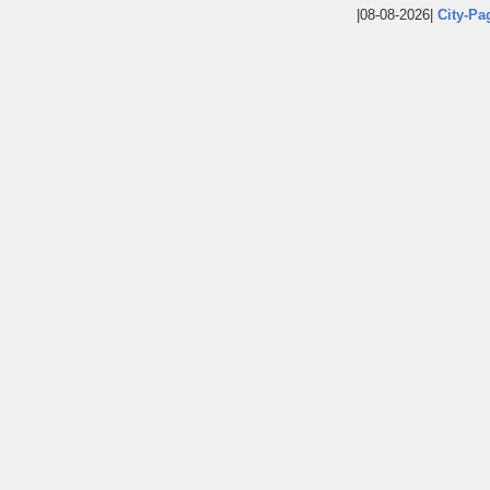
|08-08-2026|
City-Pa