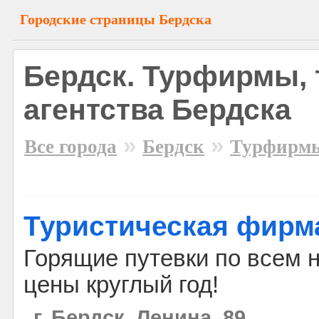
Городские страницы Бердска
Бердск. Турфирмы, 
агентства Бердска
»
»
Все города
Бердск
Турфирм
Туристическая фирма
Горящие путевки по всем 
цены круглый год!
г. Бердск, Ленина, 89