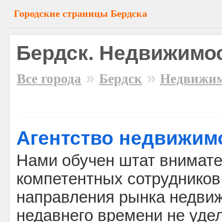
Городские страницы Бердска
Бердск. Недвижимос
»
»
Все города
Бердск
Недвижим
Агентство недвижим
Нами обучен штат внимат
компетентных сотрудников
направления рынка недвиж
недавнего времени не уде