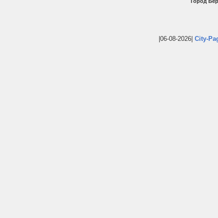
Город Бер
|06-08-2026|
City-Pa