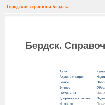
Городские страницы Бердска
Бердск. Справоч
Авто
Куль
Администрация
Недв
Банки
Обор
Бизнес
Обра
Гостиницы
Обще
Здоровье и красота
Отды
Интернет
Прод