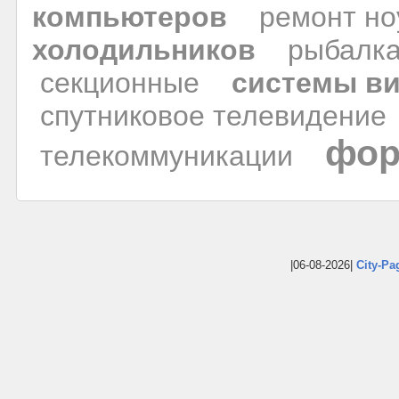
компьютеров
ремонт но
холодильников
рыбалк
секционные
системы в
спутниковое телевидение
фор
телекоммуникации
|06-08-2026|
City-Pa