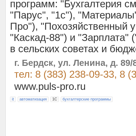
программ: "Бухгалтерия см
"Парус", "1с"), "Материалы
Про"), "Похозяйственный уч
"Каскад-88") и "Зарплата" (
в сельских советах и бюдж
г. Бердск, ул. Ленина, д. 89
тел: 8 (383) 238-09-33, 8 (
www.puls-pro.ru
it
автоматизация
1С
бухгалтерские программы