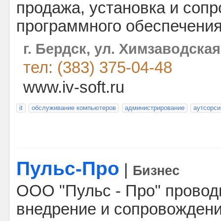
продажа, установка и соп
программного обеспечения
г. Бердск, ул. Химзаводская 
тел: (383) 375-04-48
www.iv-soft.ru
it
обслуживание компьютеров
администрирование
аутсорси
Пульс-Про
|
Бизнес
ООО "Пульс - Про" проводи
внедрение и сопровожден