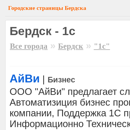
Городские страницы Бердска
Бердск - 1с
»
»
Все города
Бердск
"1с"
АйВи
|
Бизнес
ООО "АйВи" предлагает с
Автоматизиция бизнес пр
компании, Поддержка 1С п
Информационно Техническ