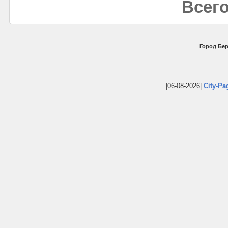
Всего
Город Бер
|06-08-2026|
City-Pa